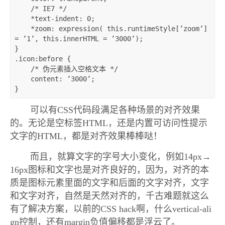
    /* IE7 */

    *text-indent: 0;

    *zoom: expression( this.runtimeStyle[’zoom’] 
= ’1’, this.innerHTML = ’3000’);

}

.icon:before {

    /* 伪元素插入空格文本 */

    content: ’3000’; 

}
可以有CSS代码段满足各种场景的对齐效果
的。无论是空标签HTML，还是内置可访问性提示
文字的HTML，都是对齐效果棒棒哒！
而且，就算文字的字号大小变化，例如14px→
16px图标和文字也是对齐良好的，因为，对齐的本
质是图标元素里面的文字和后面的文字对齐，文字
和文字对齐，自然是天然对齐的，千古难题就这么
有了解决方案，以前的CSS hack啊，什么vertical-ali
gn控制，还有margin负值偏移都是浮云了。