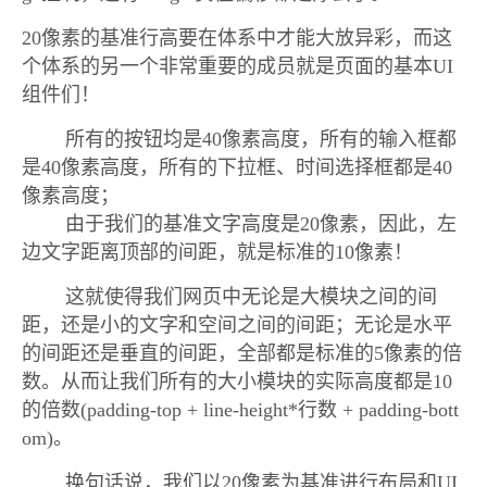
20像素的基准行高要在体系中才能大放异彩，而这
个体系的另一个非常重要的成员就是页面的基本UI
组件们！
所有的按钮均是40像素高度，所有的输入框都
是40像素高度，所有的下拉框、时间选择框都是40
像素高度；
由于我们的基准文字高度是20像素，因此，左
边文字距离顶部的间距，就是标准的10像素！
这就使得我们网页中无论是大模块之间的间
距，还是小的文字和空间之间的间距；无论是水平
的间距还是垂直的间距，全部都是标准的5像素的倍
数。从而让我们所有的大小模块的实际高度都是10
的倍数(padding-top + line-height*行数 + padding-bott
om)。
换句话说，我们以20像素为基准进行布局和UI