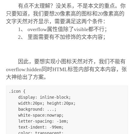
有点不太理解？没关系，不是本文的重点。你
只要知道，我们要想20像素高的图标和20像素高的
文字天然对齐显示，需要满足这两个条件：
1、 overflow属性值除了visible都不行；
2、 里面需要有不加修饰的文本内容；
因此，要想实现小图标天然对齐，我们不能有
overflow:hidden同时HTML标签内部有文本内容，张
大神给出了方案。
.icon { 

    display: inline-block; 

    width:20px; height:20px; 

    background: ...; 

    white-space:nowrap; 

    letter-spacing: -1em; 

    text-indent: -99em; 

    color: transparent;
