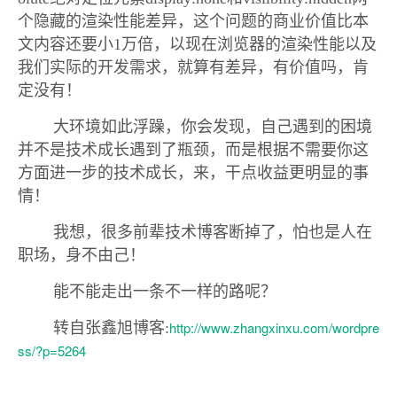
个隐藏的渲染性能差异，这个问题的商业价值比本
文内容还要小1万倍，以现在浏览器的渲染性能以及
我们实际的开发需求，就算有差异，有价值吗，肯
定没有！
大环境如此浮躁，你会发现，自己遇到的困境
并不是技术成长遇到了瓶颈，而是根据不需要你这
方面进一步的技术成长，来，干点收益更明显的事
情！
我想，很多前辈技术博客断掉了，怕也是人在
职场，身不由己！
能不能走出一条不一样的路呢？
http://www.zhangxinxu.com/wordpre
转自
张鑫旭
博客:
ss/?p=5264