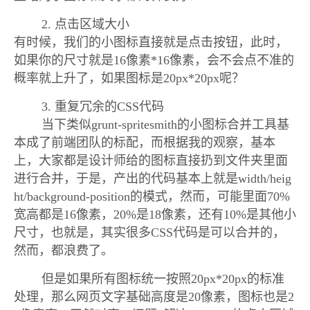
2. 点击区域大小
有时候，我们的小图标直接就是点击按钮，此时，
如果你的尺寸就是16像素*16像素，会不会点不准的
概率就上升了，如果图标是20px*20px呢？
3. 重复冗余的CSS代码
当下类似grunt-spritesmith的小图标合并工具基
本成了前端团队的标配，而根据我的观察，基本
上，大家都是设计师给的图标直接扔到文件夹里面
进行合并，于是，产出的代码基本上就是width/heig
ht/background-position的模式，然而，可能里面70%
宽高都是16像素，20%是18像素，还有10%是其他小
尺寸，也就是，其实很多CSS代码是可以合并的，
然而，都浪费了。
但是如果所有图标统一按照20px*20px的标准
处理，那么网页文字基础高度是20像素，图标也是2