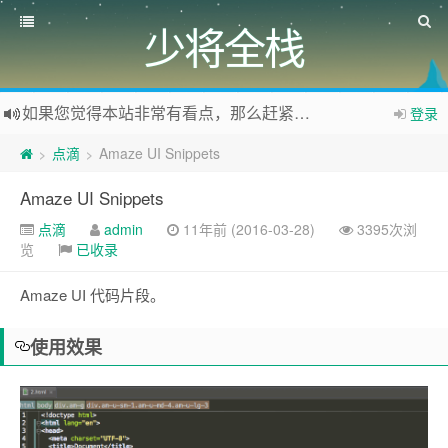
少将全栈
如果您觉得本站非常有看点，那么赶紧使用Ctrl+D 收藏少将全栈吧
登录
欢迎访问少将全栈，学会感恩，乐于付出，珍惜缘份，成就彼此、推荐使用最新版火狐浏览器和Chrome浏览器访问本网站。
点滴
Amaze UI Snippets
>
>
吐槽，投稿，删稿，交个朋友
Amaze UI Snippets
点滴
admin
11年前 (2016-03-28)
3395次浏
览
已收录
Amaze UI 代码片段。
使用效果