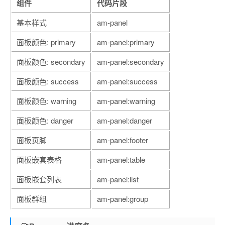
组件
代码片段
基本样式
am-panel
面板颜色: primary
am-panel:primary
面板颜色: secondary
am-panel:secondary
面板颜色: success
am-panel:success
面板颜色: warning
am-panel:warning
面板颜色: danger
am-panel:danger
面板页脚
am-panel:footer
面板嵌套表格
am-panel:table
面板嵌套列表
am-panel:list
面板群组
am-panel:group