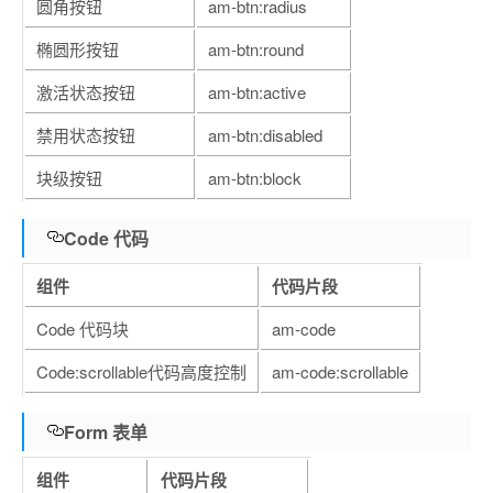
圆角按钮
am-btn:radius
椭圆形按钮
am-btn:round
激活状态按钮
am-btn:active
禁用状态按钮
am-btn:disabled
块级按钮
am-btn:block
Code 代码
组件
代码片段
Code 代码块
am-code
Code:scrollable代码高度控制
am-code:scrollable
Form 表单
组件
代码片段