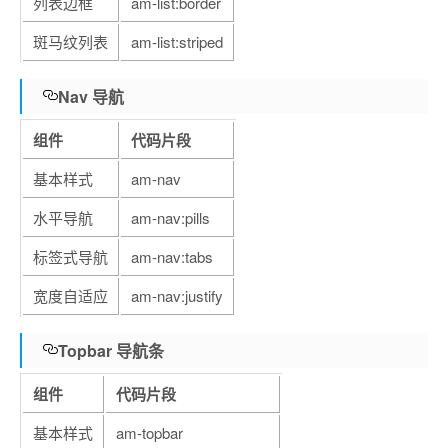
列表边框
am-list:border
斑马纹列表
am-list:striped
Nav 导航
组件
代码片段
基本样式
am-nav
水平导航
am-nav:pills
标签式导航
am-nav:tabs
宽度自适应
am-nav:justify
Topbar 导航条
组件
代码片段
基本样式
am-topbar