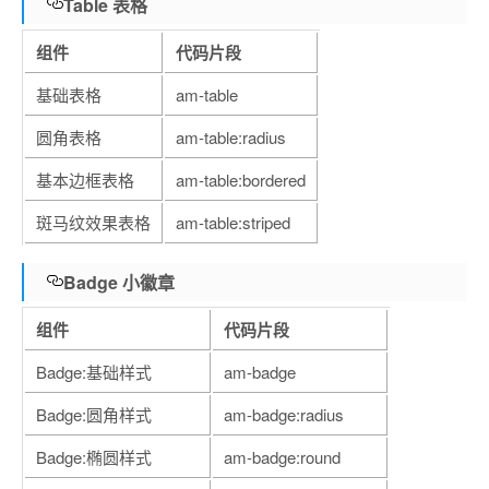
Table 表格
组件
代码片段
基础表格
am-table
圆角表格
am-table:radius
基本边框表格
am-table:bordered
斑马纹效果表格
am-table:striped
Badge 小徽章
组件
代码片段
Badge:基础样式
am-badge
Badge:圆角样式
am-badge:radius
Badge:椭圆样式
am-badge:round