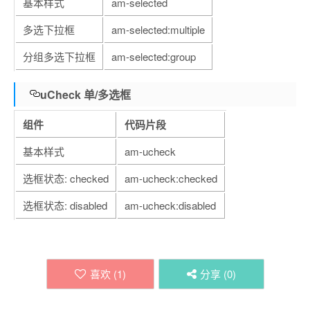
基本样式
am-selected
多选下拉框
am-selected:multiple
分组多选下拉框
am-selected:group
uCheck 单/多选框
组件
代码片段
基本样式
am-ucheck
选框状态: checked
am-ucheck:checked
选框状态: disabled
am-ucheck:disabled
喜欢 (
1
)
分享 (
0
)