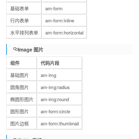
基础表单
am-form
行内表单
am-form:inline
水平排列表单
am-form:horizontal
Image 图片
组件
代码片段
基础图片
am-img
圆角图片
am-img:radius
椭圆形图片
am-img:round
圆形图片
am-form:circle
图片边框
am-form:thumbnail