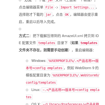
jar
点击编辑器菜单
->
，
File
Import Settings...
选择刚才下载的
，点击
，编辑器会提示重
jar
OK
启，重启以后导入完成。
方式二
：把下载解压得到的 AmazeUI.xml 拷贝到 ID
E 配置文件
目录下（
如果
templates
templates
文件夹不存在，则需要手动创建
），重启编辑器：
Windows:
%USERPROFILE%/.<产品名称><版
，例如 WebStorm 9 的
本号>config emplates
模板配置目录为
%USERPROFILE%/.WebStorm9/
config/templates
Linux:
~.<产品名称><版本号>config empla
tes
OS X:
~/Library/Preferences/<产品名称