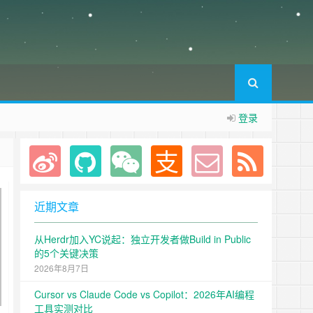
登录
问本网站。
近期文章
从Herdr加入YC说起：独立开发者做Build in Public
的5个关键决策
2026年8月7日
Cursor vs Claude Code vs Copilot：2026年AI编程
工具实测对比