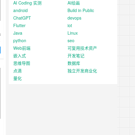
AI Coding 实测
AI绘画
android
Build in Public
ChatGPT
devops
Flutter
iot
Java
Linux
B
python
seo
算
Web前端
可复用技术资产
嵌入式
开发笔记
思维导图
数据库
点滴
独立开发商业化
量化