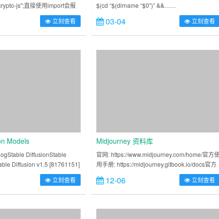
 "crypto-js";直接使用import会报
$(cd “$(dirname “$0″)” &&……
architecture: arm64
ypt, encr……
03-04
立刻查看
立刻查看
ion Models
Midjourney 资料库
ogStable DiffusionStable
官网: https://www.midjourney.com/home/官方
able Diffusion v1.5 [81761151]
用手册: https://midjourney.gitbook.io/docs官方
提示词编写手册:https://d……
12-06
立刻查看
立刻查看