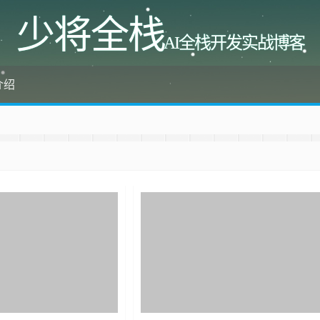
少将全栈
AI全栈开发实战博客
介绍
 收藏少将全栈吧
，成就彼此、推荐使用最新版火狐浏览器和Chrome浏览器访