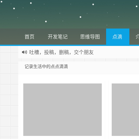
首页
开发笔记
思维导图
点滴
吐槽，投稿，删稿，交个朋友
如果您觉得本站非常有看点，那么赶紧使用Ctrl+D
记录生活中的点点滴滴
欢迎访问少将全栈，学会感恩，乐于付出，珍惜缘份