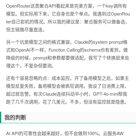
OpenRouter这类聚合API看起来是完美方案，一个key调所有
模型。但实际用下来，它自身也是个单点。我遇到过OpenRou
ter自己宕机的情况。所以我的建议是：聚合服务可以做备选，
但主链路尽量直连。
另一个坑是模型之间的格式兼容。Claude的system prompt格
式和OpenAI不一样，Function Calling的schema也有差异。做
降级的时候，prompt和参数都要做适配。我写了个转换层来处
理这个，不复杂但要测。
还有个容易忽略的点：成本监控。开了备用模型之后，如果主
模型反复失败，备用模型会被疯狂调用。我设了日消费上限，
超过就告警。有次Claude连续抖动半小时，GPT-4o-mini帮我
跑了几千次调用，花了几美元。不多，但没有监控就是隐患。
我的判断
AI API的可靠性会越来越好，但不会做到100%。云服务AW