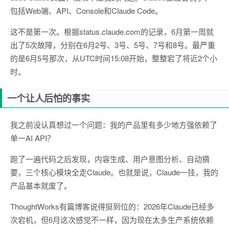
包括Web端、API、Console和Claude Code。
这不是第一次。根据status.claude.com的记录，6月第一周就
出了5次故障，分别在6月2号、3号、5号、7号和8号。最严重
的是6月5号那次，从UTC时间15:08开始，整整宕了将近2个小
时。
一个让人后怕的事实
我之前没认真想过一个问题：我的产品里有多少地方强依赖了
单一AI API？
跑了一遍代码之后发现，内容生成、用户意图分析、自动摘
要，三个核心模块全走Claude。也就是说，Claude一挂，我的
产品基本就废了。
ThoughtWorks有篇博客说得挺到位的：2026年Claude已经多
次宕机，但6月这次感觉不一样，因为现在太多生产系统依赖