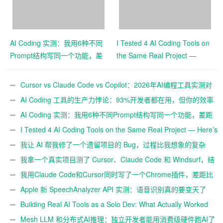
AI Coding 实测：我用6种不同
I Tested 4 AI Coding Tools on
Prompt结构写同一个功能，差
the Same Real Project —
距有多大
Here’s What Each Got Wrong
and Right
Cursor vs Claude Code vs Copilot：2026年AI编程工具实测对
比
AI Coding 工具的生产力悖论：93%开发者都在用，但你的效率
真的提升了吗？
AI Coding 实测：我用6种不同Prompt结构写同一个功能，差距
有多大
I Tested 4 AI Coding Tools on the Same Real Project — Here’s
What Each Got Wrong and Right
我让 AI 帮我修了一个遗留项目的 Bug，过程比我想象的复杂
我拿一个真实项目测了 Cursor、Claude Code 和 Windsurf，结
果有点意外
我用Claude Code和Cursor同时写了一个Chrome插件，差距比
想象中大
Apple 新 SpeechAnalyzer API 实测：语音识别真的要变天了
吗
Building Real AI Tools as a Solo Dev: What Actually Worked
for Me in 2026
Mesh LLM 和分布式AI推理：独立开发者能用消费级硬件跑AI了