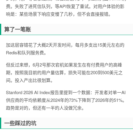
费。失败了进死信队列，等API恢复了重试。对用户体验的影
响是：某些场景下响应变慢了几秒，但不会直接报错。
算了一笔账
加这层容错花了大概2天开发时间，每月多支出15美元左右的
Redis和队列服务费。
但反过来想，6月2号那次宕机如果发生在有付费用户的高峰
期，按照我目前的用户量估算，损失可能在200到500美元之
间。投入产出比很划算。
Stanford 2026 AI Index报告里提到一个数据：开发者对单一AI
供应商的平均依赖度从2024年的73%下降到了2026年的51%。
趋势是对的，但还有一半的人没做冗余。
一些踩过的坑