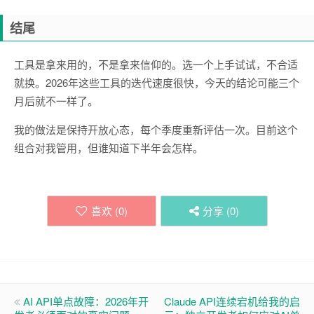
结尾
工具是拿来用的，不是拿来信仰的。选一个上手试试，不合适
就换。2026年这些工具的迭代速度很快，今天的结论可能三个
月后就不一样了。
我的做法是保持开放心态，每个季度重新评估一次。目前这个
组合对我管用，但谁知道下半年会怎样。
喜欢 (
0
)
分享 (
0
)
AI API单点故障：2026年开
Claude API连续宕机给我的启