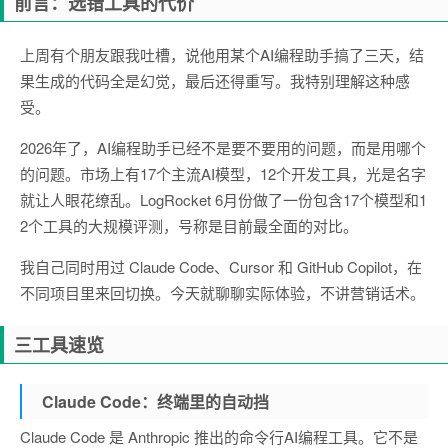
前言：选错工具的代价
上周有个朋友跟我吐槽，说他用某个AI编程助手搞了三天，结
果生成的代码全是幻觉，最后还得重写。我特别理解这种感
受。
2026年了，AI编程助手已经不是要不要用的问题，而是用哪个
的问题。市场上有17个主流AI模型，12个开发工具，光是名字
就让人眼花缭乱。LogRocket 6月份做了一份包含17个模型和1
2个工具的大规模评测，号称是目前最全面的对比。
我自己同时用过 Claude Code、Cursor 和 GitHub Copilot，在
不同项目里来回切换。今天就聊聊实际体验，不讲营销话术。
三工具速览
Claude Code：终端里的自动挡
Claude Code 是 Anthropic 推出的命令行AI编程工具。它不是