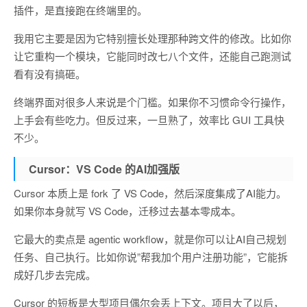
插件，是直接跑在终端里的。
我用它主要是因为它特别擅长处理那种跨文件的修改。比如你
让它重构一个模块，它能同时改七八个文件，还能自己跑测试
看有没有搞砸。
终端界面对很多人来说是个门槛。如果你不习惯命令行操作，
上手会有些吃力。但反过来，一旦熟了，效率比 GUI 工具快
不少。
Cursor：VS Code 的AI加强版
Cursor 本质上是 fork 了 VS Code，然后深度集成了AI能力。
如果你本身就写 VS Code，迁移过去基本零成本。
它最大的卖点是 agentic workflow，就是你可以让AI自己规划
任务、自己执行。比如你说”帮我加个用户注册功能”，它能拆
成好几步去完成。
Cursor 的短板是大型项目偶尔会丢上下文。项目大了以后，