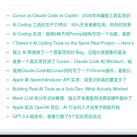
距有多大
Here’s What Each Got Wrong
and Right
Cursor vs Claude Code vs Copilot：2026年AI编程工具实测对
比
AI Coding 工具的生产力悖论：93%开发者都在用，但你的效率
真的提升了吗？
AI Coding 实测：我用6种不同Prompt结构写同一个功能，差距
有多大
I Tested 4 AI Coding Tools on the Same Real Project — Here’s
What Each Got Wrong and Right
我让 AI 帮我修了一个遗留项目的 Bug，过程比我想象的复杂
我拿一个真实项目测了 Cursor、Claude Code 和 Windsurf，结
果有点意外
我用Claude Code和Cursor同时写了一个Chrome插件，差距比
想象中大
Apple 新 SpeechAnalyzer API 实测：语音识别真的要变天了
吗
Building Real AI Tools as a Solo Dev: What Actually Worked
for Me in 2026
Mesh LLM 和分布式AI推理：独立开发者能用消费级硬件跑AI了
吗
Apple 起诉 OpenAI 背后：AI 行业的人才战争才刚刚开始
GPT-5.6 刚发布，我拿它跑了5个实际项目测试