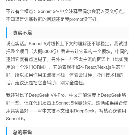
不过有个槽点：Sonnet 5在中文注释里偶尔会混入英文标点，
不知道是训练数据的问题还是我prompt没写好。
真实不足
说点实话。Sonnet 5对超长上下文的理解还不够稳定。我试过
把整个项目（大概5000行）丢进去让它重构一个模块，中间的
逻辑它就有点迷糊了。另外在一些不太主流的框架上（比如我
用的一个冷门ORM），它的表现不如在React/Next.js生态里
好。所以如果你用主流技术栈，体验会很棒；冷门技术栈的
话，建议还是把它当辅助，别完全信任。
我还对比了DeepSeek V4-Pro，中文理解深度上DeepSeek略
好一些，但在代码质量上Sonnet 5明显领先。这俩如果组合使
用其实蛮好——写中文技术文档用DeepSeek，写核心逻辑用
Sonnet 5。
总的来说