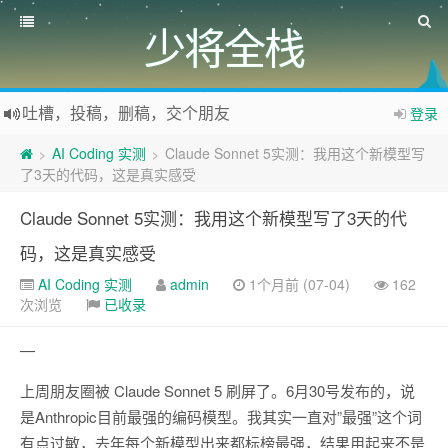
少将全栈
吐槽，投稿，删稿，交个朋友
登录
如果您觉得本站非常有看点，那么赶紧使用Ctrl+D 收藏少将全栈吧
AI Coding 实测
Claude Sonnet 5实测：我用这个新模型写
>
>
欢迎访问少将全栈，学会感恩，乐于付出，珍惜缘份，成就彼此、推荐使用最新版火狐浏览器和Chrome浏览器访问本网站。
了3天的代码，这是真实感受
Claude Sonnet 5实测：我用这个新模型写了3天的代
码，这是真实感受
AI Coding 实测
admin
1个月前 (07-04)
162
次浏览
已收录
—
上周朋友圈被 Claude Sonnet 5 刷屏了。6月30号发布的，说
是Anthropic目前最强的编码模型。我其实一直对”最强”这个词
有点过敏，去年每个新模型出来都标榜最强，结果用起来不是