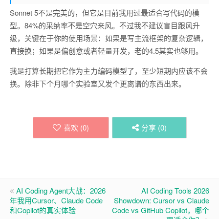
Sonnet 5不是完美的，但它是目前我用过最适合写代码的模
型。84%的采纳率不是空穴来风。不过我不建议盲目跟风升
级，关键在于你的使用场景：如果是写主流框架的复杂逻辑，
直接换；如果是偏创意或者轻量开发，老的4.5其实也够用。
我是打算长期把它作为主力编码模型了，至少短期内应该不会
换。除非下个月哪个实验室又发个更离谱的东西出来。
喜欢 (
0
)
分享 (
0
)
AI Coding Agent大战：2026
AI Coding Tools 2026
年我用Cursor、Claude Code
Showdown: Cursor vs Claude
和Copilot的真实体验
Code vs GitHub Copilot，哪个