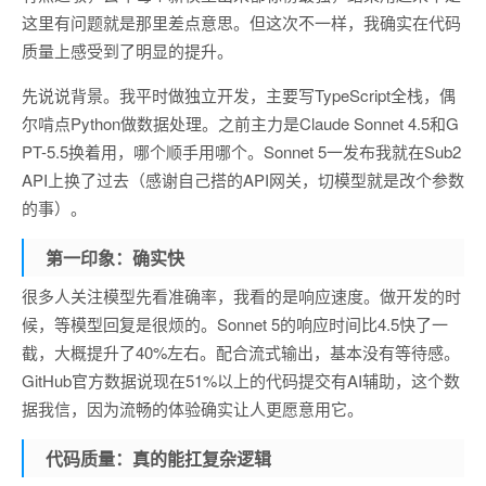
这里有问题就是那里差点意思。但这次不一样，我确实在代码
质量上感受到了明显的提升。
先说说背景。我平时做独立开发，主要写TypeScript全栈，偶
尔啃点Python做数据处理。之前主力是Claude Sonnet 4.5和G
PT-5.5换着用，哪个顺手用哪个。Sonnet 5一发布我就在Sub2
API上换了过去（感谢自己搭的API网关，切模型就是改个参数
的事）。
第一印象：确实快
很多人关注模型先看准确率，我看的是响应速度。做开发的时
候，等模型回复是很烦的。Sonnet 5的响应时间比4.5快了一
截，大概提升了40%左右。配合流式输出，基本没有等待感。
GitHub官方数据说现在51%以上的代码提交有AI辅助，这个数
据我信，因为流畅的体验确实让人更愿意用它。
代码质量：真的能扛复杂逻辑