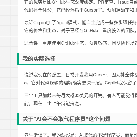
它的优势是跟GitHub生态深度绑定。PR审查、Issu
代码补全体验，它已经落后于Cursor了。预测准确率
最近Copilot加了Agent模式，能自主完成一些多
它的价格和生态，对于已经在GitHub上重度投入的团
适合谁：重度使用GitHub生态、预算敏感、团队协作
我的实际选择
说说我现在的配置。日常开发我用Cursor，因为补全体验好
e，它对代码逻辑的理解确实更深一层。Copilot我保
三个工具加起来每月大概35美元的开销。有人可能觉得
能，现在一个上午就能搞定。
关于”AI会不会取代程序员”这个问题
老生常谈了。我的观察是：AI取代的不是程序员，而是