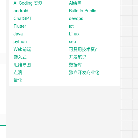
AI Coding 实测
AI绘画
android
Build in Public
ChatGPT
devops
Flutter
iot
Java
Linux
python
seo
Web前端
可复用技术资产
嵌入式
开发笔记
思维导图
数据库
点滴
独立开发商业化
量化