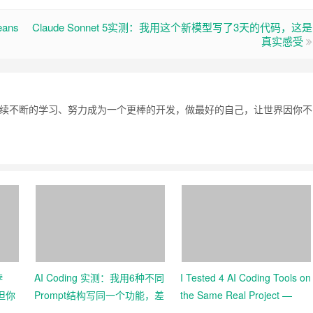
eans
Claude Sonnet 5实测：我用这个新模型写了3天的代码，这是
真实感受
持续不断的学习、努力成为一个更棒的开发，做最好的自己，让世界因你不
悖
AI Coding 实测：我用6种不同
I Tested 4 AI Coding Tools on
但你
Prompt结构写同一个功能，差
the Same Real Project —
距有多大
Here’s What Each Got Wrong