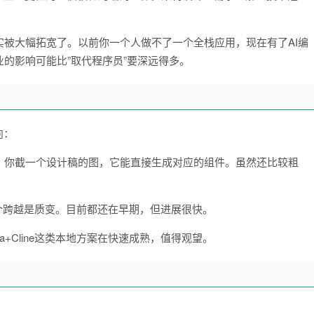
被大幅拓宽了。以前你一个人做不了一个全栈应用，现在有了AI编
的影响可能比”取代程序员”要深远得多。
向：
开发，你截一个设计稿的图，它能直接生成对应的组件。虽然还比较粗
，这个跨越是质变。目前都还在早期，但进展很快。
a+Cline这类本地方案在快速成熟，值得观望。