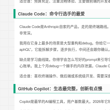
适合谁：预算充足、注重流畅体验、主要做前端的开发
Claude Code：命令行选手的最爱
Claude Code是Anthropic自家的产品，走的
非常深。
我用在它身上最多的场景是大型重构和debug。你给它一
aphQL”，它能拆解步骤，逐步执行，中间还会跟你确认。这种
缺点是学习曲线陡。你得学会怎么写好的prompt来引导
心账单。我上个月debug一个棘手的内存泄漏，Claude 
适合谁：喜欢终端操作、做后端或系统级开发、需要深
GitHub Copilot：生态最完整，创新有点慢
Copilot是最早的AI编程工具，用户基数最大。20