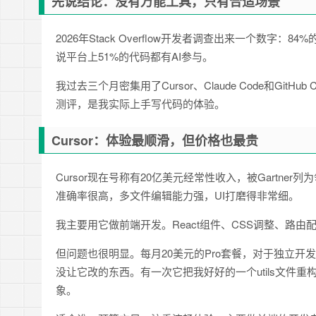
先说结论：没有万能工具，只有合适场景
2026年Stack Overflow开发者调查出来一个数字：
说平台上51%的代码都有AI参与。
我过去三个月密集用了Cursor、Claude Code和Git
测评，是我实际上手写代码的体验。
Cursor：体验最顺滑，但价格也最贵
Cursor现在号称有20亿美元经常性收入，被Gartn
准确率很高，多文件编辑能力强，UI打磨得非常细。
我主要用它做前端开发。React组件、CSS调整、路由
但问题也很明显。每月20美元的Pro套餐，对于独立开发
没让它改的东西。有一次它把我好好的一个utils文件重
象。