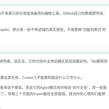
84%的开发者已经在用或准备用AI编程工具。GitHub自己的数据更夸张，
Hub Copilot，想分享一些不带滤镜的真实感受。不是那种”功能列表式”的
er列为领导者。说实话，它的代码补全体验确实是目前最好的。Tab键预测
配置这类任务，Cursor几乎能做到我说什么它写什么。
者来说不便宜。而且它的Agent模式有时候会”自作主张”，改一些我
构了，导致三个页面的import路径全部报错。我当时的心情你们能想