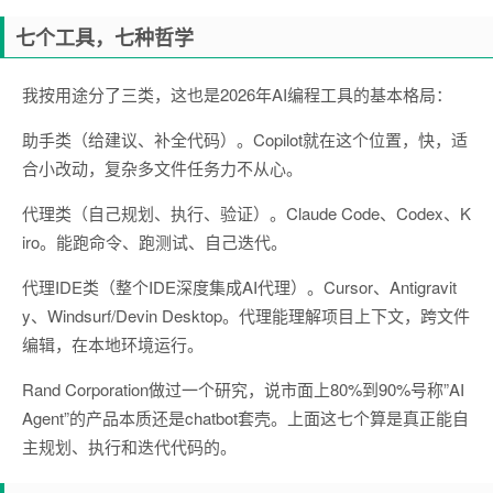
七个工具，七种哲学
我按用途分了三类，这也是2026年AI编程工具的基本格局：
助手类（给建议、补全代码）。Copilot就在这个位置，快，适
合小改动，复杂多文件任务力不从心。
代理类（自己规划、执行、验证）。Claude Code、Codex、K
iro。能跑命令、跑测试、自己迭代。
代理IDE类（整个IDE深度集成AI代理）。Cursor、Antigravit
y、Windsurf/Devin Desktop。代理能理解项目上下文，跨文件
编辑，在本地环境运行。
Rand Corporation做过一个研究，说市面上80%到90%号称”AI
Agent”的产品本质还是chatbot套壳。上面这七个算是真正能自
主规划、执行和迭代代码的。