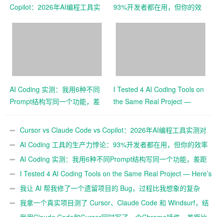
Copilot：2026年AI编程工具实
93%开发者都在用，但你的效
测对比
率真的提升了吗？
AI Coding 实测：我用6种不同
I Tested 4 AI Coding Tools on
Prompt结构写同一个功能，差
the Same Real Project —
距有多大
Here’s What Each Got Wrong
and Right
Cursor vs Claude Code vs Copilot：2026年AI编程工具实测对
比
AI Coding 工具的生产力悖论：93%开发者都在用，但你的效率
真的提升了吗？
AI Coding 实测：我用6种不同Prompt结构写同一个功能，差距
有多大
I Tested 4 AI Coding Tools on the Same Real Project — Here’s
What Each Got Wrong and Right
我让 AI 帮我修了一个遗留项目的 Bug，过程比我想象的复杂
我拿一个真实项目测了 Cursor、Claude Code 和 Windsurf，结