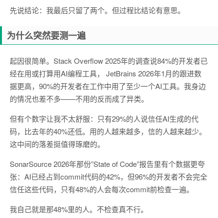
先说结论：我最后只留了两个。但过程比结论有意思。
为什么突然要测一遍
起因很简单。Stack Overflow 2025年的调查说84%的开发者已
经在用或打算用AI编程工具， JetBrains 2026年1月的跟进数
据更高，90%的开发者在工作中用了至少一个AI工具。我身边
的情况也差不多——不用的反而成了异类。
但有个数字让我不太舒服：只有29%的人说信任AI生成的代
码，比去年的40%还低。用的人越来越多，信的人越来越少。
这中间的落差挺值得琢磨的。
SonarSource 2026年那份”State of Code”报告里有个数据更夸
张：AI已经占到commit代码的42%，但96%的开发者不会完全
信任这些代码，只有48%的人会每次commit前检查一遍。
我自己就是那48%里的人。不检查真不行。