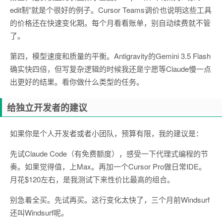
edit制”就是个很好的例子。Cursor Teams调价也说明这些工具
的价格还在快速变化期。每个月看看账单，别自动续费就不管
了。
第四，模型速度和质量的平衡。Antigravity的Gemini 3.5 Flash
确实快四倍，但写复杂逻辑的时候我还是宁愿等Claude慢一点
出更好的结果。看你做什么类型的任务。
给独立开发者的建议
如果你是个人开发者或者小团队，预算有限，我的建议是：
先试Claude Code（有免费额度），感受一下代理式编程的节
奏。如果觉得值，上Max。再加一个Cursor Pro做日常IDE。
月花$120左右，是我测试下来性价比最高的组合。
别急着全买。先试再买。这行变化太快了，三个月前Windsurf
还叫Windsurf呢。