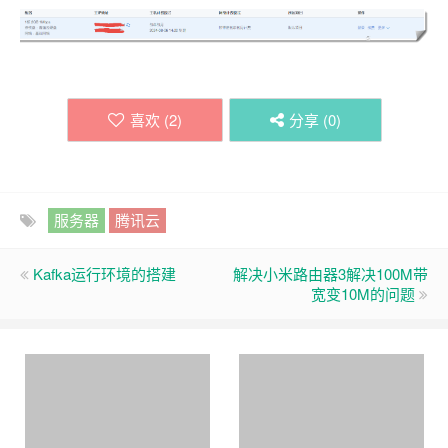
喜欢 (
2
)
分享 (
0
)
服务器
腾讯云
Kafka运行环境的搭建
解决小米路由器3解决100M带
宽变10M的问题