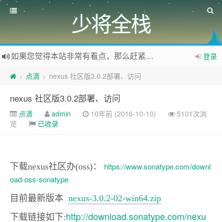
少将全栈
如果您觉得本站非常有看点，那么赶紧使用Ctrl+D 收藏少将全栈吧
登录
欢迎访问少将全栈，学会感恩，乐于付出，珍惜缘份，成就彼此、推荐使用最新版火狐浏览器和Chrome浏览器访问本网站。
点滴
nexus 社区版3.0.2部署、访问
>
>
吐槽，投稿，删稿，交个朋友
nexus 社区版3.0.2部署、访问
点滴
admin
10年前 (2016-10-10)
5101次浏
览
已收录
https://www.sonatype.com/downl
下载nexus社区办(oss)：
oad-oss-sonatype
目前最新版本
nexus-3.0.2-02-win64.zip
http://download.sonatype.com/nexu
下载链接如下: