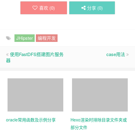
喜欢 (
0
)
分享 (
0
)
JHipster
编程开发
使用FastDFS搭建图片服务
case用法
器
oracle常用函数及示例分享
Hexo渲染时排除目录文件夹或
部分文件