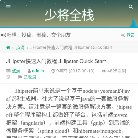
少将全栈
吐槽，投稿，删稿，交个朋友
登录
如果您觉得本站非常有看点，那么赶紧使用Ctrl+D 收藏少将全栈吧
点滴
JHipster快速入门教程 JHipster Quick Start
>
>
欢迎访问少将全栈，学会感恩，乐于付出，珍惜缘份，成就彼此、推荐使用最新版火狐浏览器和Chrome浏览器访问本网站。
JHipster快速入门教程 JHipster Quick Start
点滴
admin
9年前 (2017-09-13)
4825次浏
览
已收录
Jhipster简单来说是一个基于nodejs+yeoman的jav
a代码生成器。往大了说是基于java的一套微服务解
决方案。请注意是一整套的微服务解决方案。jhipste
r在整个程序架构上都做好了整合，包括前端mvvm
框架（angularjs），前端构建工具（gulp）到后端的
微服务框架（spring cloud）和hibernate/mongodb，