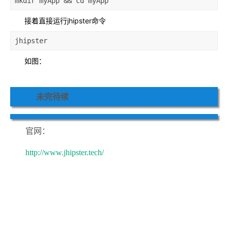
mkdir myApp && cd myApp
接着直接运行jhipster命令
jhipster
如图：
未完待续
官网：
http://www.jhipster.tech/