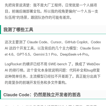
先把背景说清楚：我不是大厂工程师，日常就是一个人搞项
目，前端后端部署全包。所以我的视角更偏向”一个人当一支
队伍用”的场景，跟团队协作的可能有差异。
我测了哪些工具
这次主要测了 Claude Code、Cursor、GitHub Copilot、Codex
AI 这四个开发工具，以及背后的几个主力模型：Claude Sonn
et 4.6、GPT-5.5、Gemini 3.1 Pro、DeepSeek-v4-Pro。
LogRocket 的横评已经不用 SWE-bench 了，换成了 WebDev
AI 的排行榜。这个变化本身就说明问题：代码补全和bug修复
这种简单任务，主流模型已经拉不开差距了。真正能分出高下
的是复杂的前端开发任务和多文件重构。
Claude Code：仍然是独立开发者的首选