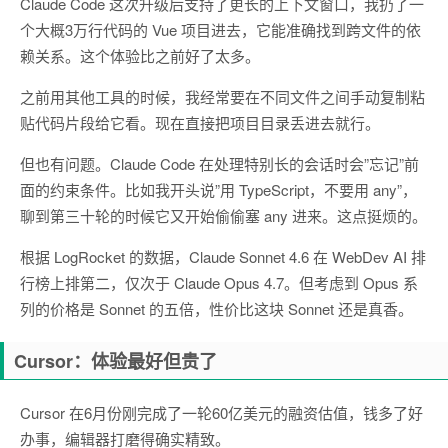
Claude Code 这次升级后支持了更长的上下文窗口，我扔了一
个大概3万行代码的 Vue 项目进去，它能准确找到跨文件的依
赖关系。这个体验比之前好了太多。
之前用其他工具的时候，我经常要在不同文件之间手动复制粘
贴代码片段给它看。现在直接把项目目录丢进去就行。
但也有问题。Claude Code 在处理特别长的会话时会”忘记”前
面的约束条件。比如我开头说”用 TypeScript，不要用 any”，
聊到第三十轮的时候它又开始偷偷塞 any 进来。这点挺烦的。
根据 LogRocket 的数据，Claude Sonnet 4.6 在 WebDev AI 排
行榜上排第二，仅次于 Claude Opus 4.7。但考虑到 Opus 系
列的价格是 Sonnet 的五倍，性价比这块 Sonnet 还是真香。
Cursor：体验最好但贵了
Cursor 在6月份刚完成了一轮60亿美元的融资估值，钱多了好
办事，编辑器打磨得确实精致。