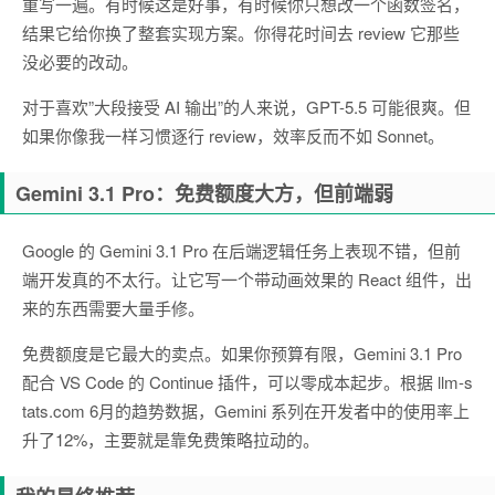
重写一遍。有时候这是好事，有时候你只想改一个函数签名，
结果它给你换了整套实现方案。你得花时间去 review 它那些
没必要的改动。
对于喜欢”大段接受 AI 输出”的人来说，GPT-5.5 可能很爽。但
如果你像我一样习惯逐行 review，效率反而不如 Sonnet。
Gemini 3.1 Pro：免费额度大方，但前端弱
Google 的 Gemini 3.1 Pro 在后端逻辑任务上表现不错，但前
端开发真的不太行。让它写一个带动画效果的 React 组件，出
来的东西需要大量手修。
免费额度是它最大的卖点。如果你预算有限，Gemini 3.1 Pro
配合 VS Code 的 Continue 插件，可以零成本起步。根据 llm-s
tats.com 6月的趋势数据，Gemini 系列在开发者中的使用率上
升了12%，主要就是靠免费策略拉动的。