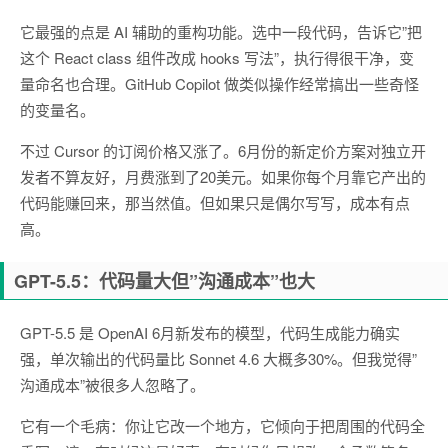
它最强的点是 AI 辅助的重构功能。选中一段代码，告诉它”把
这个 React class 组件改成 hooks 写法”，执行得很干净，变
量命名也合理。GitHub Copilot 做类似操作经常搞出一些奇怪
的变量名。
不过 Cursor 的订阅价格又涨了。6月份的新定价方案对独立开
发者不算友好，月费涨到了20美元。如果你每个月靠它产出的
代码能赚回来，那当然值。但如果只是偶尔写写，成本有点
高。
GPT-5.5：代码量大但”沟通成本”也大
GPT-5.5 是 OpenAI 6月新发布的模型，代码生成能力确实
强，单次输出的代码量比 Sonnet 4.6 大概多30%。但我觉得”
沟通成本”被很多人忽略了。
它有一个毛病：你让它改一个地方，它倾向于把周围的代码全