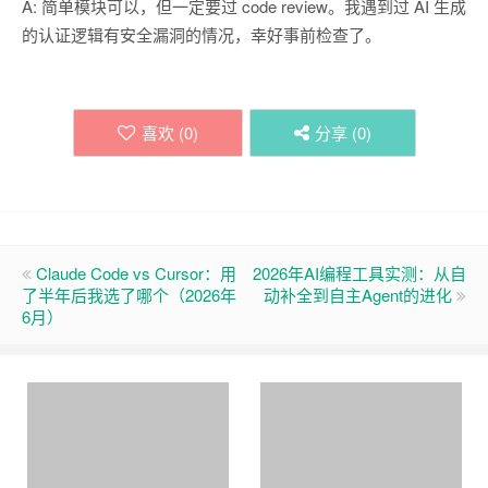
A: 简单模块可以，但一定要过 code review。我遇到过 AI 生成
的认证逻辑有安全漏洞的情况，幸好事前检查了。
喜欢 (
0
)
分享 (
0
)
Claude Code vs Cursor：用
2026年AI编程工具实测：从自
了半年后我选了哪个（2026年
动补全到自主Agent的进化
6月）