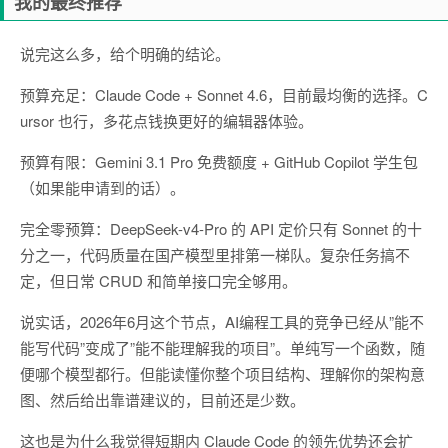
我的最终推荐
说完这么多，给个明确的结论。
预算充足：Claude Code + Sonnet 4.6，目前最均衡的选择。C
ursor 也行，多花点钱换更好的编辑器体验。
预算有限：Gemini 3.1 Pro 免费额度 + GitHub Copilot 学生包
（如果能申请到的话）。
完全零预算：DeepSeek-v4-Pro 的 API 定价只有 Sonnet 的十
分之一，代码质量在国产模型里排第一梯队。复杂任务搞不
定，但日常 CRUD 和简单接口完全够用。
说实话，2026年6月这个节点，AI编程工具的竞争已经从”能不
能写代码”变成了”能不能理解我的项目”。单纯写一个函数，随
便哪个模型都行。但能读懂你整个项目结构、理解你的架构意
图、然后给出靠谱建议的，目前还是少数。
这也是为什么我觉得短期内 Claude Code 的领先优势还会扩