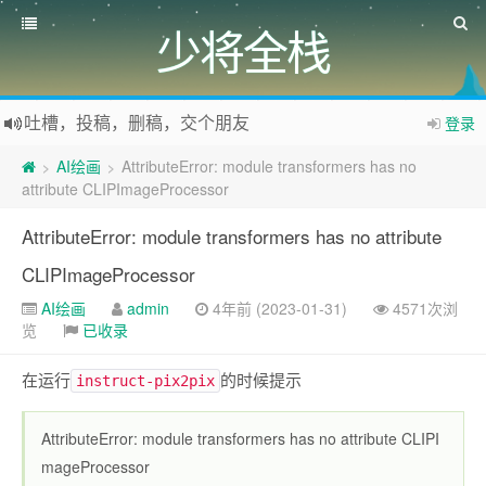
少将全栈
吐槽，投稿，删稿，交个朋友
登录
如果您觉得本站非常有看点，那么赶紧使用Ctrl+D 收藏少将全栈吧
AI绘画
AttributeError: module transformers has no
>
>
欢迎访问少将全栈，学会感恩，乐于付出，珍惜缘份，成就彼此、推荐使用最新版火狐浏览器和Chrome浏览器访问本网站。
attribute CLIPImageProcessor
AttributeError: module transformers has no attribute
CLIPImageProcessor
AI绘画
admin
4年前 (2023-01-31)
4571次浏
览
已收录
在运行
的时候提示
instruct-pix2pix
AttributeError: module transformers has no attribute CLIPI
mageProcessor