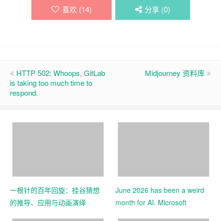
喜欢 (
14
)
分享 (
0
)
HTTP 502: Whoops, GitLab
Midjourney 资料库
is taking too much time to
respond.
一根针的百年回旋：挂谷猜想
June 2026 has been a weird
的推导、应用与动画演绎
month for AI. Microsoft
dropped seven new MAI