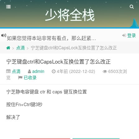
少将全栈
吐槽，投稿，删稿，交个朋友
登录
如果您觉得本站非常有看点，那么赶紧使用Ctrl+D 收藏少将全栈吧
欢迎访问少将全栈，学会感恩，乐于付出，珍惜缘份，成就彼此、推荐使用最新版火狐浏览器和Chrome浏览器访问本网站。
点滴
宁芝键盘ctrl和CapsLock互换位置了怎么改正
>
>
宁芝键盘ctrl和CapsLock互换位置了怎么改正
点滴
admin
4年前 (2022-12-02)
6503次浏
览
已收录
宁芝静电容键盘 ctr 和 caps 键互换位置
按住Fn+Ctrl键3秒
解决了