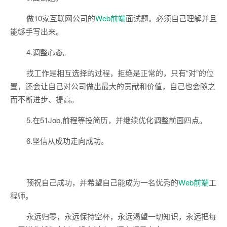
做10家互联网公司的
Web前端
面试题。必须自己理解并且
能够手写出来。
4.调整心态。
找工作是相互选择的过程，拒绝是正常的，只有“对”的位
置，还会让自己对公司做出最大的贡献和价值，自己也会随之
而不断进步、提高。
5.在51Job,前程等投简历，并继续优化调整前面四点。
6.坚信从成功走向成功。
预祝自己成功，并希望自己能成为一名优秀的
Web前端
工
程师。
永远归零，永远保持空杯，永远渴望一切知识，永远把每