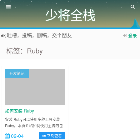
少将全栈
吐槽，投稿，删稿，交个朋友
登录
如果您觉得本站非常有看点，那么赶紧使用Ctrl+D 收藏少将全栈吧
标签：Ruby
欢迎访问少将全栈，学会感恩，乐于付出，珍惜缘份，成就彼此、推荐使用最新版火狐浏览器和Chrome浏览器访问本网站。
开发笔记
如何安装 Ruby
安装 Ruby可以使用多种工具安装
Ruby。本页介绍如何使用主流的包
管理系统和第三方工具管理和安装
02-04
立刻查看
Ruby，以及如何通过源码编译安