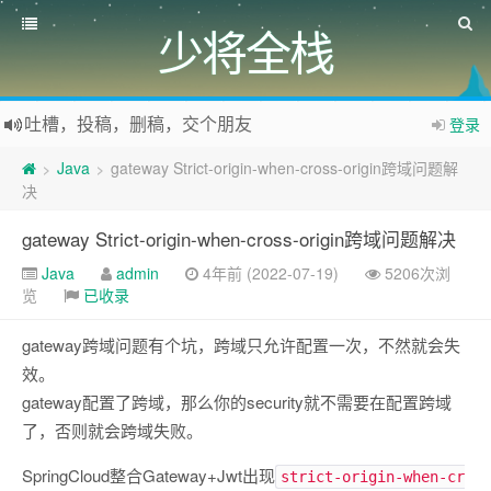
少将全栈
吐槽，投稿，删稿，交个朋友
登录
如果您觉得本站非常有看点，那么赶紧使用Ctrl+D 收藏少将全栈吧
Java
gateway Strict-origin-when-cross-origin跨域问题解
>
>
欢迎访问少将全栈，学会感恩，乐于付出，珍惜缘份，成就彼此、推荐使用最新版火狐浏览器和Chrome浏览器访问本网站。
决
gateway Strict-origin-when-cross-origin跨域问题解决
Java
admin
4年前 (2022-07-19)
5206次浏
览
已收录
gateway跨域问题有个坑，跨域只允许配置一次，不然就会失
效。
gateway配置了跨域，那么你的security就不需要在配置跨域
了，否则就会跨域失败。
SpringCloud整合Gateway+Jwt出现
strict-origin-when-cr