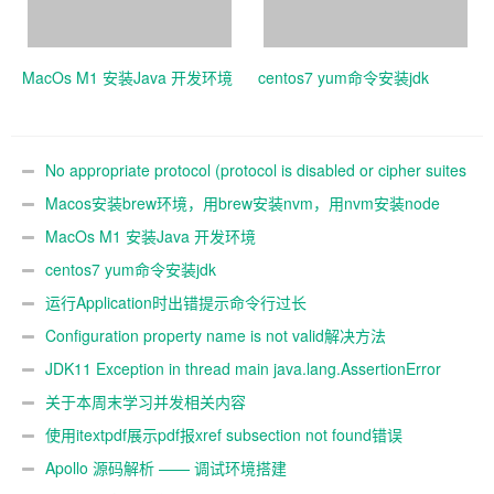
MacOs M1 安装Java 开发环境
centos7 yum命令安装jdk
No appropriate protocol (protocol is disabled or cipher suites
are inappropriate
Macos安装brew环境，用brew安装nvm，用nvm安装node
MacOs M1 安装Java 开发环境
centos7 yum命令安装jdk
运行Application时出错提示命令行过长
Configuration property name is not valid解决方法
JDK11 Exception in thread main java.lang.AssertionError
关于本周末学习并发相关内容
使用itextpdf展示pdf报xref subsection not found错误
Apollo 源码解析 —— 调试环境搭建