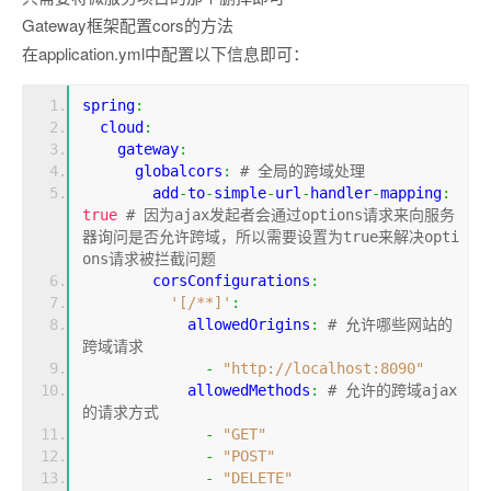
Gateway框架配置cors的方法
在application.yml中配置以下信息即可：
spring
:
  cloud
:
    gateway
:
      globalcors
:
# 全局的跨域处理
        add
-
to
-
simple
-
url
-
handler
-
mapping
:
true
# 因为ajax发起者会通过options请求来向服务
器询问是否允许跨域，所以需要设置为true来解决opti
ons请求被拦截问题
        corsConfigurations
:
'[/**]'
:
            allowedOrigins
:
# 允许哪些网站的
跨域请求 
-
"http://localhost:8090"
            allowedMethods
:
# 允许的跨域ajax
的请求方式
-
"GET"
-
"POST"
-
"DELETE"